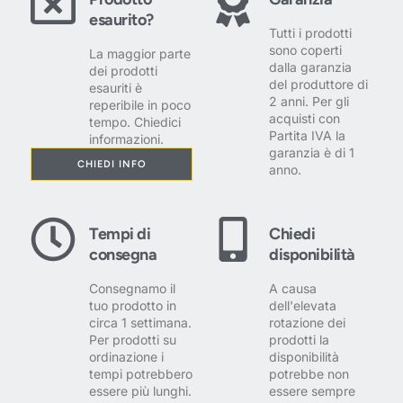
esaurito?
Tutti i prodotti
sono coperti
La maggior parte
dalla garanzia
dei prodotti
del produttore di
esauriti è
2 anni. Per gli
reperibile in poco
acquisti con
tempo. Chiedici
Partita IVA la
informazioni.
garanzia è di 1
CHIEDI INFO
anno.
Tempi di
Chiedi
consegna
disponibilità
Consegnamo il
A causa
tuo prodotto in
dell'elevata
circa 1 settimana.
rotazione dei
Per prodotti su
prodotti la
ordinazione i
disponibilità
tempi potrebbero
potrebbe non
essere più lunghi.
essere sempre