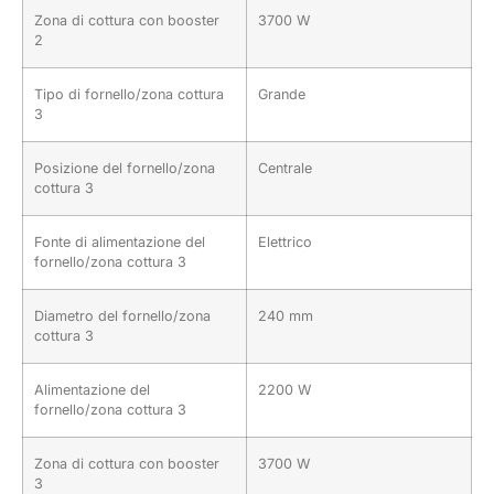
Zona di cottura con booster
3700 W
2
Tipo di fornello/zona cottura
Grande
3
Posizione del fornello/zona
Centrale
cottura 3
Fonte di alimentazione del
Elettrico
fornello/zona cottura 3
Diametro del fornello/zona
240 mm
cottura 3
Alimentazione del
2200 W
fornello/zona cottura 3
Zona di cottura con booster
3700 W
3