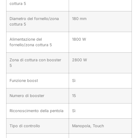
cottura 5
Diametro del fornello/zona
180 mm
cottura 5
Alimentazione del
1800 W
fornello/zona cottura 5
Zona di cottura con booster
2800 W
5
Funzione boost
Sì
Numero di booster
15
Riconoscimento della pentola
Sì
Tipo di controllo
Manopola, Touch