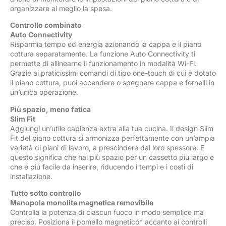
organizzare al meglio la spesa.
Controllo combinato
Auto Connectivity
Risparmia tempo ed energia azionando la cappa e il piano
cottura separatamente. La funzione Auto Connectivity ti
permette di allinearne il funzionamento in modalità Wi-Fi.
Grazie ai praticissimi comandi di tipo one-touch di cui è dotato
il piano cottura, puoi accendere o spegnere cappa e fornelli in
un’unica operazione.
Più spazio, meno fatica
Slim Fit
Aggiungi un’utile capienza extra alla tua cucina. Il design Slim
Fit del piano cottura si armonizza perfettamente con un’ampia
varietà di piani di lavoro, a prescindere dal loro spessore. E
questo significa che hai più spazio per un cassetto più largo e
che è più facile da inserire, riducendo i tempi e i costi di
installazione.
Tutto sotto controllo
Manopola monolite magnetica removibile
Controlla la potenza di ciascun fuoco in modo semplice ma
preciso. Posiziona il pomello magnetico* accanto ai controlli