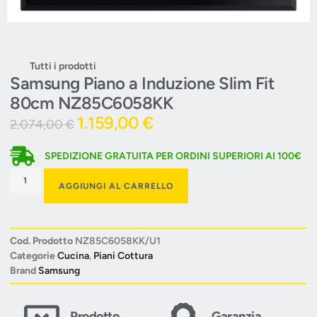
Tutti i prodotti
Samsung Piano a Induzione Slim Fit
80cm NZ85C6058KK
1.159,00
€
2.074,00
€
SPEDIZIONE GRATUITA PER ORDINI SUPERIORI AI 100€
AGGIUNGI AL CARRELLO
Cod. Prodotto
NZ85C6058KK/U1
Categorie
Cucina
,
Piani Cottura
Brand
Samsung
Prodotto
Garanzia