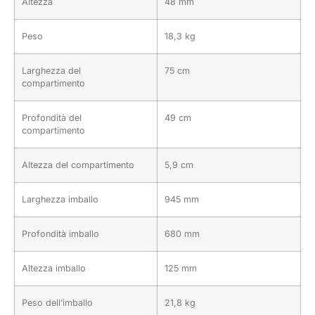
Altezza
48 mm
Peso
18,3 kg
Larghezza del
75 cm
compartimento
Profondità del
49 cm
compartimento
Altezza del compartimento
5,9 cm
Larghezza imballo
945 mm
Profondità imballo
680 mm
Altezza imballo
125 mm
Peso dell’imballo
21,8 kg