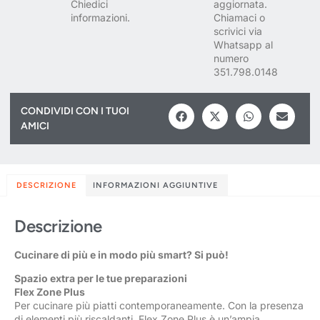
Chiedici
aggiornata.
informazioni.
Chiamaci o
scrivici via
Whatsapp al
numero
351.798.0148
CONDIVIDI CON I TUOI
AMICI
DESCRIZIONE
INFORMAZIONI AGGIUNTIVE
Descrizione
Cucinare di più e in modo più smart? Si può!
Spazio extra per le tue preparazioni
Flex Zone Plus
Per cucinare più piatti contemporaneamente. Con la presenza
di elementi più riscaldanti, Flex Zone Plus è un’ampia