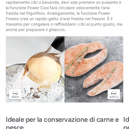
rapidamente cibi o bevande, devi solo premere un pulsante e
la funzione Power Cool farà circolare velocemente l’aria
fredda nel frigorifero. Analogamente, la funzione Power
Freeze crea un rapido getto d’aria fredda nel freezer. È il
massimo per congelare o raffreddare i cibi al punto giusto, ma
anche per preparare il ghiaccio.
Ideale per la conservazione di carne e
I
pesce
p