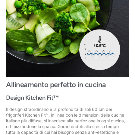
Allineamento perfetto in cucina
Design Kitchen Fit™
Il design straordinario e la profondità di soli 60 cm dei
frigoriferi Kitchen Fit™, in linea con le dimensioni delle cucine
italiane più diffuse, si inserisce alla perfezione in ogni cucina,
ottimizzandone lo spazio. Garantendoti allo stesso tempo
tutta la capacità di cui hai bisogno senza anti-estetiche e