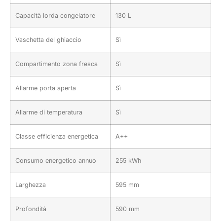
Capacità lorda congelatore
130 L
Vaschetta del ghiaccio
Sì
Compartimento zona fresca
Sì
Allarme porta aperta
Sì
Allarme di temperatura
Sì
Classe efficienza energetica
A++
Consumo energetico annuo
255 kWh
Larghezza
595 mm
Profondità
590 mm