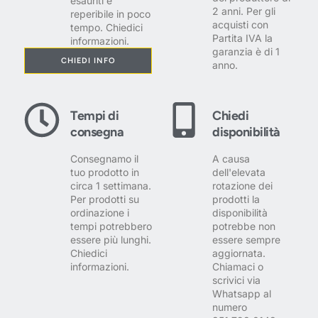
esauriti è
2 anni. Per gli
reperibile in poco
acquisti con
tempo. Chiedici
Partita IVA la
informazioni.
garanzia è di 1
CHIEDI INFO
anno.
Tempi di
Chiedi
consegna
disponibilità
Consegnamo il
A causa
tuo prodotto in
dell'elevata
circa 1 settimana.
rotazione dei
Per prodotti su
prodotti la
ordinazione i
disponibilità
tempi potrebbero
potrebbe non
essere più lunghi.
essere sempre
Chiedici
aggiornata.
informazioni.
Chiamaci o
scrivici via
Whatsapp al
numero