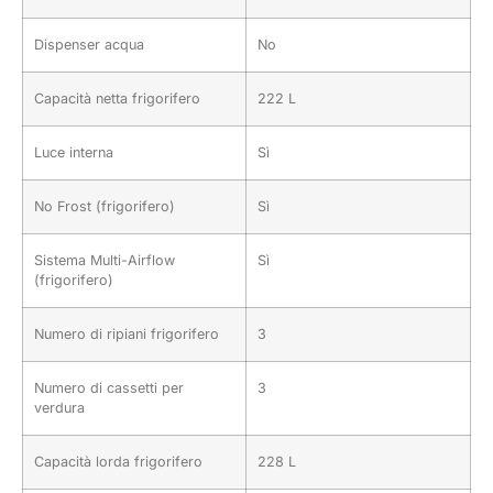
Dispenser acqua
No
Capacità netta frigorifero
222 L
Luce interna
Sì
No Frost (frigorifero)
Sì
Sistema Multi-Airflow
Sì
(frigorifero)
Numero di ripiani frigorifero
3
Numero di cassetti per
3
verdura
Capacità lorda frigorifero
228 L