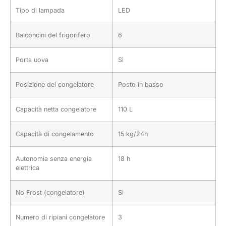
Tipo di lampada
LED
Balconcini del frigorifero
6
Porta uova
Sì
Posizione del congelatore
Posto in basso
Capacità netta congelatore
110 L
Capacità di congelamento
15 kg/24h
Autonomia senza energia
18 h
elettrica
No Frost (congelatore)
Sì
Numero di ripiani congelatore
3