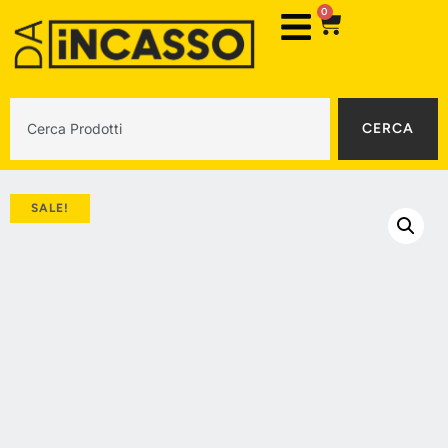
0
CERCA
SALE!