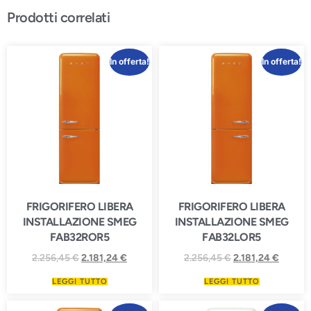
Prodotti correlati
In offerta!
In offerta!
FRIGORIFERO LIBERA
FRIGORIFERO LIBERA
INSTALLAZIONE SMEG
INSTALLAZIONE SMEG
FAB32ROR5
FAB32LOR5
2.256,45
€
2.181,24
€
2.256,45
€
2.181,24
€
LEGGI TUTTO
LEGGI TUTTO