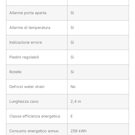
Allarme porta aperta
Sì
Allarme di temperatura
Sì
Indicazione errore
Sì
Piedini regolabili
Sì
Rotelle
Sì
Defrost water drain
No
Lunghezza cavo
2,4 m
Classe efficienza energetica
E
Consumo energetico annuo
259 kWh