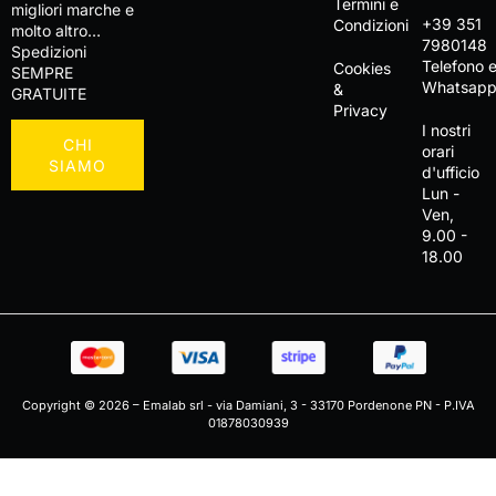
Termini e
migliori marche e
+39 351
Condizioni
molto altro…
7980148
Spedizioni
Telefono 
Cookies
SEMPRE
Whatsap
&
GRATUITE
Privacy
I nostri
CHI
orari
SIAMO
d'ufficio
Lun -
Ven,
9.00 -
18.00
Copyright © 2026 – Emalab srl - via Damiani, 3 - 33170 Pordenone PN - P.IVA
01878030939