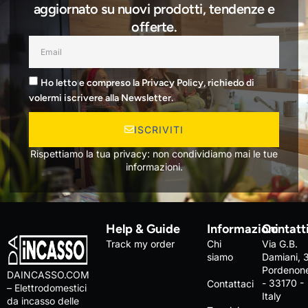
aggiornato su nuovi prodotti, tendenze e
offerte.
Ho letto e compreso la Privacy Policy, richiedo di
volermi iscrivere alla Newsletter.
ISCRIVITI
Rispettiamo la tua privacy: non condividiamo mai le tue
informazioni.
Help & Guide
Informazioni
Contatt
Track my order
Chi
Via G.B.
siamo
Damiani, 
Pordenon
DAINCASSO.COM
- 33170 -
Contattaci
– Elettrodomestici
Italy
da incasso delle