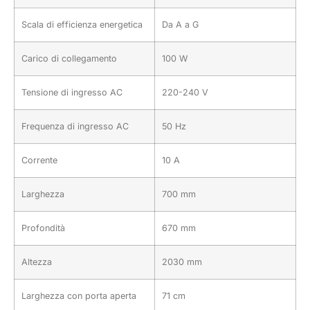
Scala di efficienza energetica
Da A a G
Carico di collegamento
100 W
Tensione di ingresso AC
220-240 V
Frequenza di ingresso AC
50 Hz
Corrente
10 A
Larghezza
700 mm
Profondità
670 mm
Altezza
2030 mm
Larghezza con porta aperta
71 cm