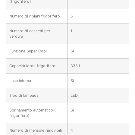
(frigorifero)
Numero di ripiani frigorifero
5
Numero di cassetti per
1
verdura
Funzione Super Cool
Sì
Capacità lorda frigorifero
338 L
Luce interna
Sì
Tipo di lampada
LED
Sbrinamento automatico (
Sì
frigorifero)
Numero di mensole rimovibili
4