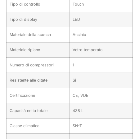
Tipo di controllo
Touch
Tipo di display
LED
Materiale della scocca
Acciaio
Materiale ripiano
Vetro temperato
Numero di compressori
1
Resistente alle ditate
Sì
Certificazione
CE, VDE
Capacità netta totale
438 L
Classe climatica
SN-T