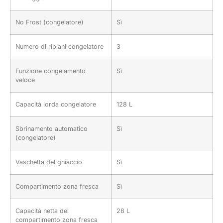
No Frost (congelatore)
Sì
Numero di ripiani congelatore
3
Funzione congelamento
Sì
veloce
Capacità lorda congelatore
128 L
Sbrinamento automatico
Sì
(congelatore)
Vaschetta del ghiaccio
Sì
Compartimento zona fresca
Sì
Capacità netta del
28 L
compartimento zona fresca