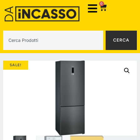
0
CERCA
SALE!