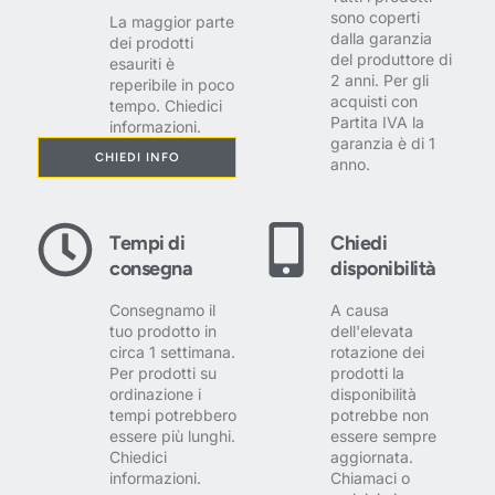
sono coperti
La maggior parte
dalla garanzia
dei prodotti
del produttore di
esauriti è
2 anni. Per gli
reperibile in poco
acquisti con
tempo. Chiedici
Partita IVA la
informazioni.
garanzia è di 1
CHIEDI INFO
anno.
Tempi di
Chiedi
consegna
disponibilità
Consegnamo il
A causa
tuo prodotto in
dell'elevata
circa 1 settimana.
rotazione dei
Per prodotti su
prodotti la
ordinazione i
disponibilità
tempi potrebbero
potrebbe non
essere più lunghi.
essere sempre
Chiedici
aggiornata.
informazioni.
Chiamaci o