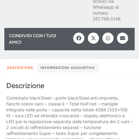
scrivici via
Whatsapp al
numero
351.798.0148
CONDIVIDI CON I TUOI
AMICI
DESCRIZIONE
INFORMAZIONI AGGIUNTIVE
Descrizione
Combinato blackSteel – porte blackSteel anti-impronta,
fianchi colore nero – classe E – Total NoFrost – maniglie
integrate nella porta – capacità netta totale 438lt (330+108
It) – luce LED ad intensità crescente – display elettronico a
LED per la regolazione separata della temperatura dei 2 vani –
2 circuiti di raffreddamento separati – funzione
raffreddamento Super – tasto Super per congelamento