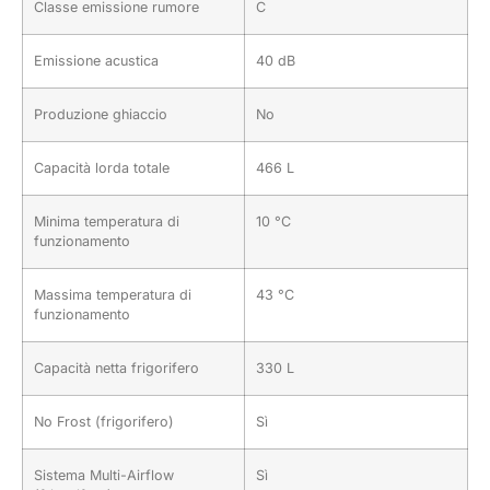
Classe emissione rumore
C
Emissione acustica
40 dB
Produzione ghiaccio
No
Capacità lorda totale
466 L
Minima temperatura di
10 °C
funzionamento
Massima temperatura di
43 °C
funzionamento
Capacità netta frigorifero
330 L
No Frost (frigorifero)
Sì
Sistema Multi-Airflow
Sì