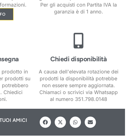
formazioni.
Per gli acquisti con Partita IVA la
garanzia è di 1 anno.
NFO
nsegna
Chiedi disponibilità
 prodotto in
A causa dell'elevata rotazione dei
er prodotti su
prodotti la disponibilità potrebbe
i potrebbero
non essere sempre aggiornata.
. Chiedici
Chiamaci o scrivici via Whatsapp
ni.
al numero 351.798.0148
TUOI AMICI