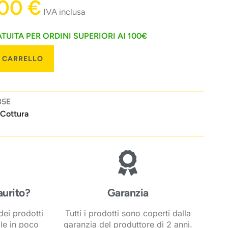
,00
€
IVA inclusa
TUITA PER ORDINI SUPERIORI AI 100€
L CARRELLO
B5E
 Cottura
aurito?
Garanzia
ei prodotti
Tutti i prodotti sono coperti dalla
ile in poco
garanzia del produttore di 2 anni.