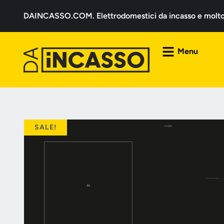
DAINCASSO.COM. Elettrodomestici da incasso e molto a
Menu
SALE!