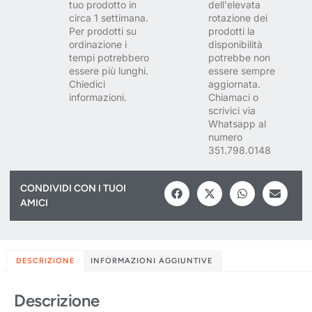
tuo prodotto in
dell'elevata
circa 1 settimana.
rotazione dei
Per prodotti su
prodotti la
ordinazione i
disponibilità
tempi potrebbero
potrebbe non
essere più lunghi.
essere sempre
Chiedici
aggiornata.
informazioni.
Chiamaci o
scrivici via
Whatsapp al
numero
351.798.0148
CONDIVIDI CON I TUOI
AMICI
DESCRIZIONE
INFORMAZIONI AGGIUNTIVE
Descrizione