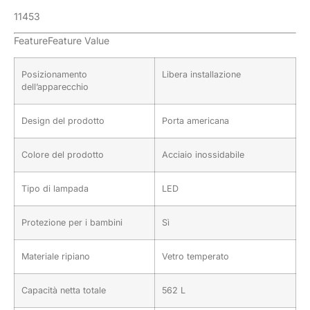
11453
FeatureFeature Value
Posizionamento
Libera installazione
dell’apparecchio
Design del prodotto
Porta americana
Colore del prodotto
Acciaio inossidabile
Tipo di lampada
LED
Protezione per i bambini
Sì
Materiale ripiano
Vetro temperato
Capacità netta totale
562 L