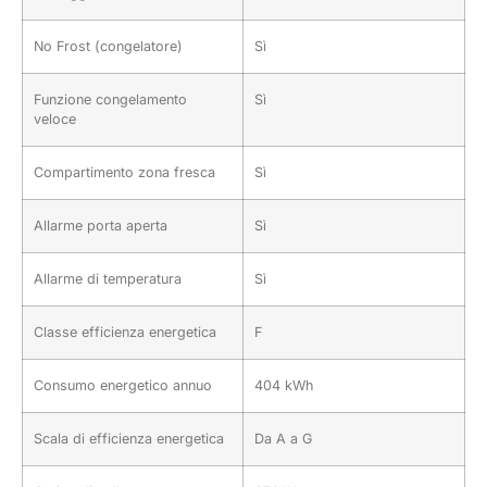
No Frost (congelatore)
Sì
Funzione congelamento
Sì
veloce
Compartimento zona fresca
Sì
Allarme porta aperta
Sì
Allarme di temperatura
Sì
Classe efficienza energetica
F
Consumo energetico annuo
404 kWh
Scala di efficienza energetica
Da A a G