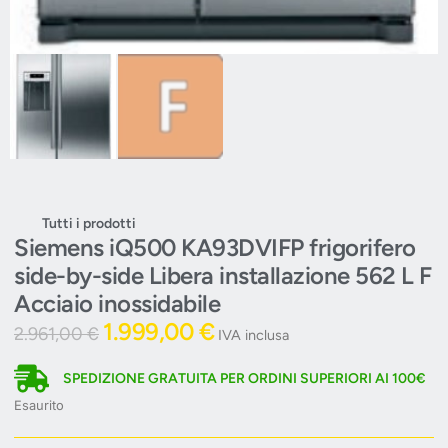
Tutti i prodotti
Siemens iQ500 KA93DVIFP frigorifero
side-by-side Libera installazione 562 L F
Acciaio inossidabile
1.999,00
€
2.961,00
€
IVA inclusa
SPEDIZIONE GRATUITA PER ORDINI SUPERIORI AI 100€
Esaurito