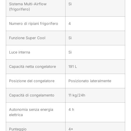
Sistema Multi-Airflow
Sì
(frigorifero)
Numero di ripiani frigorifero
4
Funzione Super Cool
Sì
Luce interna
Sì
Capacità netta congelatore
191 L
Posizione del congelatore
Posizionato lateralmente
Capacità di congelamento
11 kg/24h
Autonomia senza energia
4 h
elettrica
Punteggio
4*