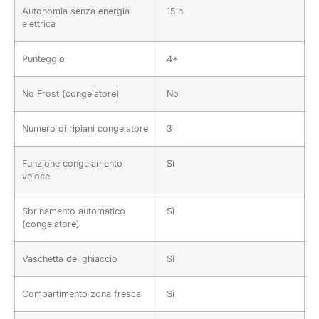
Autonomia senza energia
15 h
elettrica
Punteggio
4*
No Frost (congelatore)
No
Numero di ripiani congelatore
3
Funzione congelamento
Sì
veloce
Sbrinamento automatico
Sì
(congelatore)
Vaschetta del ghiaccio
Sì
Compartimento zona fresca
Sì