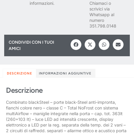
informazioni.
Chiamaci o
scrivici via
Whatsapp al
numero
351.798.0148
CONDIVIDI CON I TUOI
AMICI
DESCRIZIONE
INFORMAZIONI AGGIUNTIVE
Descrizione
Combinato blackSteel – porte black-Steel anti-impronta,
fianchi colore nero – classe C – Total NoFrost con sistema
multiAirflow – maniglie integrate nella porta – cap. tot. 363lt
(260+103 It) – luce LED ad intensità crescente, display
elettronico a LED per la reg. separata della temp. dei 2 vani –
2 circuiti di raffredd. separati – allarme ottico e acustico porta