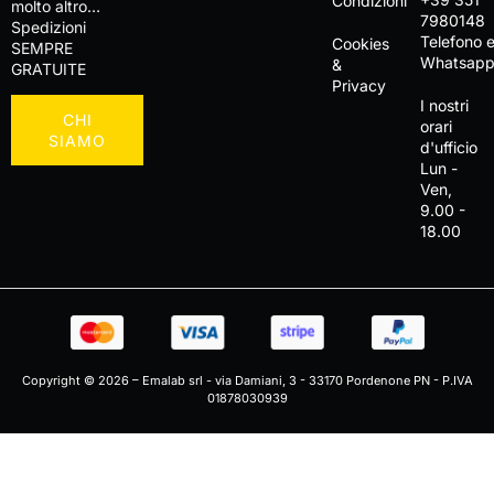
Condizioni
molto altro…
7980148
Spedizioni
Telefono 
Cookies
SEMPRE
Whatsap
&
GRATUITE
Privacy
I nostri
CHI
orari
SIAMO
d'ufficio
Lun -
Ven,
9.00 -
18.00
Copyright © 2026 – Emalab srl - via Damiani, 3 - 33170 Pordenone PN - P.IVA
01878030939