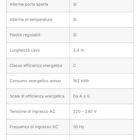
Allarme porta aperta
Sì
Allarme di temperatura
Sì
Piedini regolabili
Sì
Lunghezza cavo
2,4 m
Classe efficienza energetica
C
Consumo energetico annuo
162 kWh
Scala di efficienza energetica
Da A a G
Tensione di ingresso AC
220 – 240 V
Frequenza di ingresso AC
50 Hz