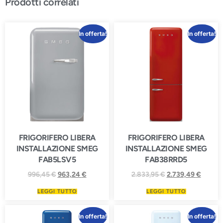
Prodotti correlati
In offerta!
In offerta!
FRIGORIFERO LIBERA
FRIGORIFERO LIBERA
INSTALLAZIONE SMEG
INSTALLAZIONE SMEG
FAB5LSV5
FAB38RRD5
996,45
€
963,24
€
2.833,95
€
2.739,49
€
LEGGI TUTTO
LEGGI TUTTO
In offerta!
In offerta!