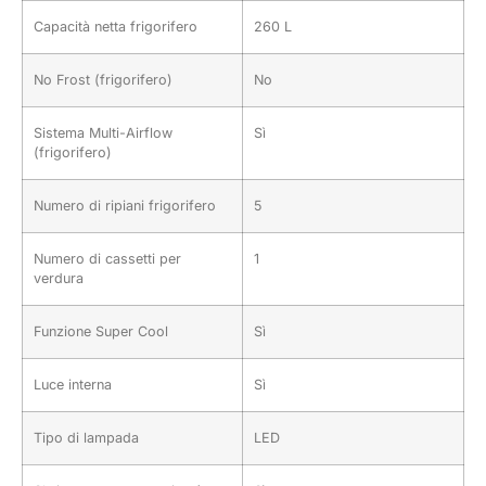
Capacità netta frigorifero
260 L
No Frost (frigorifero)
No
Sistema Multi-Airflow
Sì
(frigorifero)
Numero di ripiani frigorifero
5
Numero di cassetti per
1
verdura
Funzione Super Cool
Sì
Luce interna
Sì
Tipo di lampada
LED