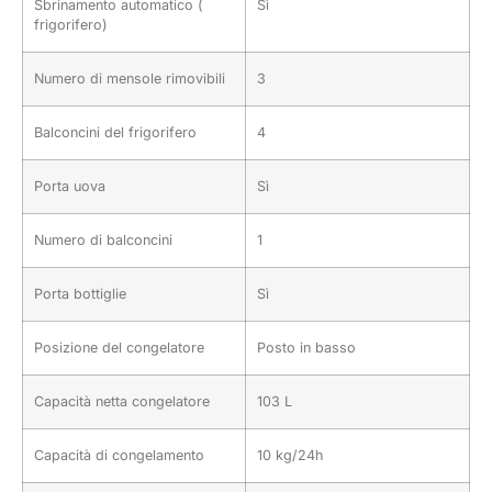
Sbrinamento automatico (
Sì
frigorifero)
Numero di mensole rimovibili
3
Balconcini del frigorifero
4
Porta uova
Sì
Numero di balconcini
1
Porta bottiglie
Sì
Posizione del congelatore
Posto in basso
Capacità netta congelatore
103 L
Capacità di congelamento
10 kg/24h