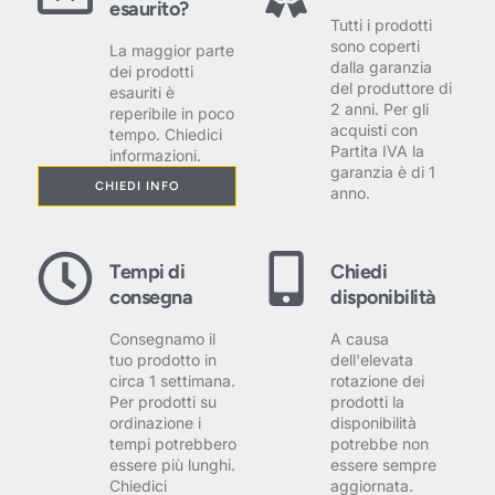
esaurito?
Tutti i prodotti
sono coperti
La maggior parte
dalla garanzia
dei prodotti
del produttore di
esauriti è
2 anni. Per gli
reperibile in poco
acquisti con
tempo. Chiedici
Partita IVA la
informazioni.
garanzia è di 1
CHIEDI INFO
anno.
Tempi di
Chiedi
consegna
disponibilità
Consegnamo il
A causa
tuo prodotto in
dell'elevata
circa 1 settimana.
rotazione dei
Per prodotti su
prodotti la
ordinazione i
disponibilità
tempi potrebbero
potrebbe non
essere più lunghi.
essere sempre
Chiedici
aggiornata.