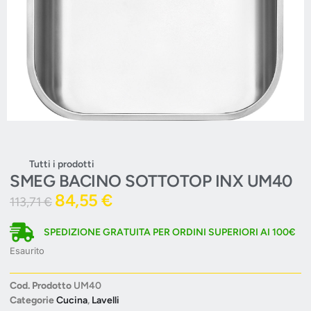
Tutti i prodotti
SMEG BACINO SOTTOTOP INX UM40
84,55
€
113,71
€
SPEDIZIONE GRATUITA PER ORDINI SUPERIORI AI 100€
Esaurito
Cod. Prodotto
UM40
Categorie
Cucina
,
Lavelli