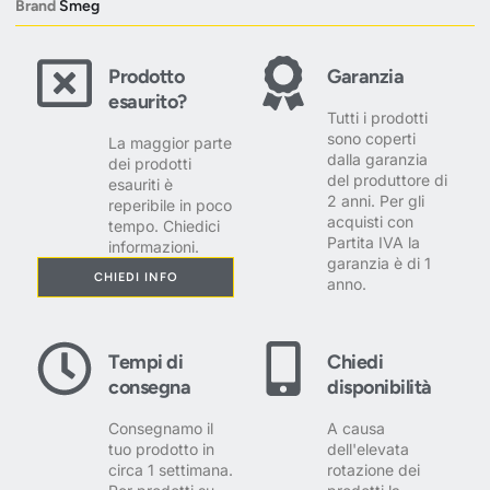
Brand
Smeg
Prodotto
Garanzia
esaurito?
Tutti i prodotti
sono coperti
La maggior parte
dalla garanzia
dei prodotti
del produttore di
esauriti è
2 anni. Per gli
reperibile in poco
acquisti con
tempo. Chiedici
Partita IVA la
informazioni.
garanzia è di 1
CHIEDI INFO
anno.
Tempi di
Chiedi
consegna
disponibilità
Consegnamo il
A causa
tuo prodotto in
dell'elevata
circa 1 settimana.
rotazione dei