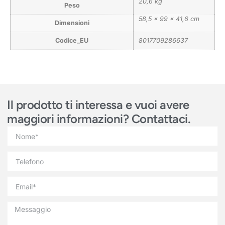
20,6 kg
Peso
58,5 × 99 × 41,6 cm
Dimensioni
Codice_EU
8017709286637
Il prodotto ti interessa e vuoi avere
maggiori informazioni? Contattaci.