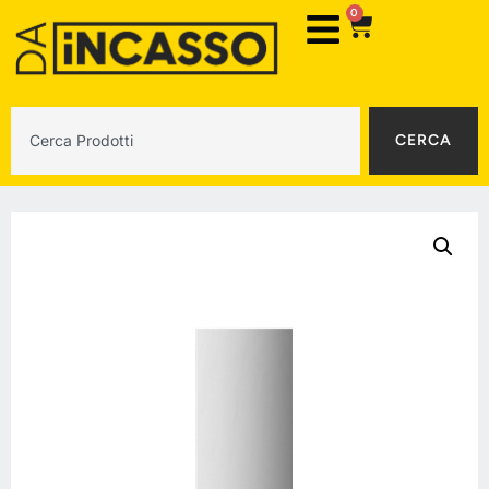
0
CERCA