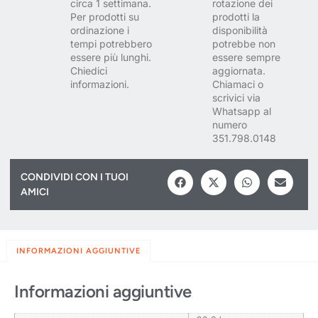
circa 1 settimana.
rotazione dei
Per prodotti su
prodotti la
ordinazione i
disponibilità
tempi potrebbero
potrebbe non
essere più lunghi.
essere sempre
Chiedici
aggiornata.
informazioni.
Chiamaci o
scrivici via
Whatsapp al
numero
351.798.0148
CONDIVIDI CON I TUOI
AMICI
INFORMAZIONI AGGIUNTIVE
Informazioni aggiuntive