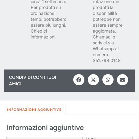
circa 1 settimana.
rotazione dei
Per prodotti su
prodotti la
ordinazione i
disponibilità
tempi potrebbero
potrebbe non
essere più lunghi.
essere sempre
Chiedici
aggiornata.
informazioni.
Chiamaci o
scrivici via
Whatsapp al
numero
351.798.0148
CONDIVIDI CON I TUOI
AMICI
INFORMAZIONI AGGIUNTIVE
Informazioni aggiuntive