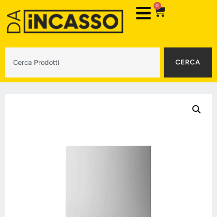
0
CERCA