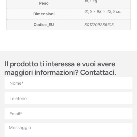
15,7 kg
Peso
61,5 × 98 × 42,5 cm
Dimensioni
Codice_EU
8017709286613
Il prodotto ti interessa e vuoi avere
maggiori informazioni? Contattaci.