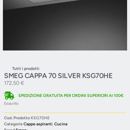
Tutti i prodotti
SMEG CAPPA 70 SILVER KSG70HE
172,50
€
SPEDIZIONE GRATUITA PER ORDINI SUPERIORI AI 100€
Esaurito
Cod. Prodotto
KSG70HE
Categorie
Cappe aspiranti
,
Cucina