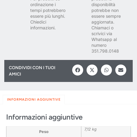
ordinazione i
disponibilità
tempi potrebbero
potrebbe non
essere più lunghi.
essere sempre
Chiedici
aggiornata.
informazioni.
Chiamaci o
scrivici via
Whatsapp al
numero
351.798.0148
CONDIVIDI CON I TUOI
AMICI
INFORMAZIONI AGGIUNTIVE
Informazioni aggiuntive
7,12 kg
Peso