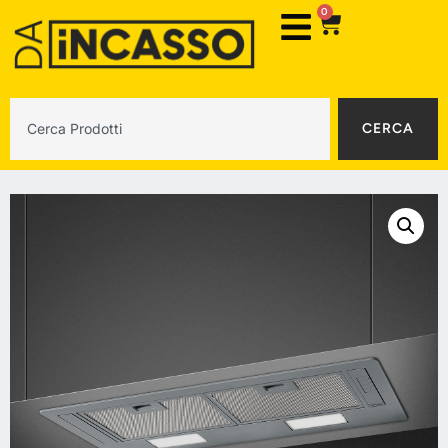
0
CERCA