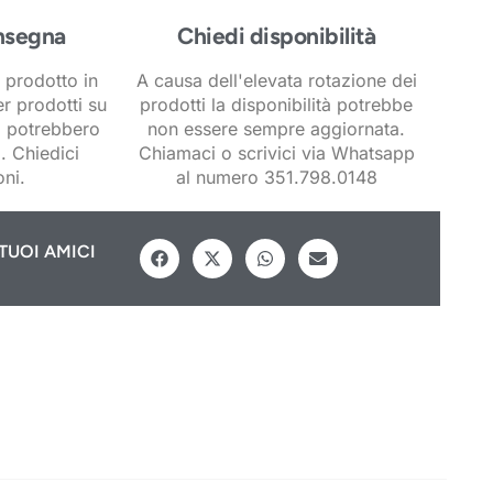
nsegna
Chiedi disponibilità
 prodotto in
A causa dell'elevata rotazione dei
er prodotti su
prodotti la disponibilità potrebbe
i potrebbero
non essere sempre aggiornata.
. Chiedici
Chiamaci o scrivici via Whatsapp
ni.
al numero 351.798.0148
TUOI AMICI