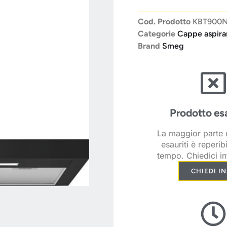
Cod. Prodotto
KBT900
Categorie
Cappe aspira
Brand
Smeg
Prodotto es
La maggior parte d
esauriti è reperib
tempo. Chiedici in
CHIEDI I