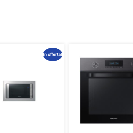
In offerta!