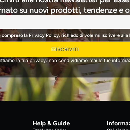
nato su nuovi prodotti, tendenze e o
e compreso la Privacy Policy, richiedo di volermi iscrivere alla
ISCRIVITI
ettiamo la tua privacy: non condividiamo mai le tue informaz
Help & Guide
Informa