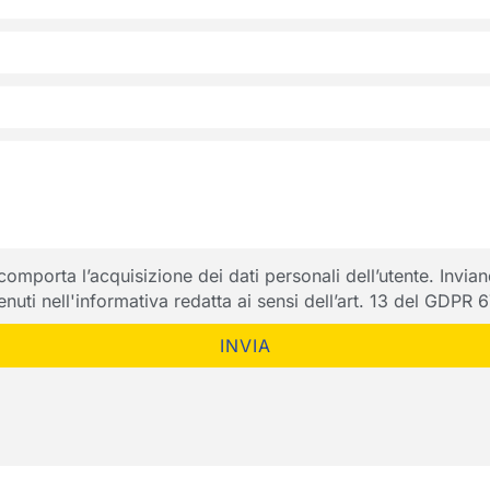
porta l’acquisizione dei dati personali dell’utente. Inviando
ntenuti nell'informativa redatta ai sensi dell’art. 13 del GDPR
INVIA