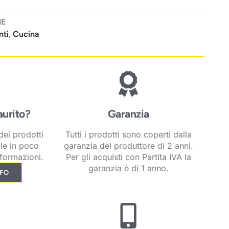
NE
nti
,
Cucina
aurito?
Garanzia
ei prodotti
Tutti i prodotti sono coperti dalla
ile in poco
garanzia del produttore di 2 anni.
formazioni.
Per gli acquisti con Partita IVA la
garanzia è di 1 anno.
NFO