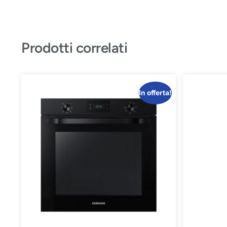
Prodotti correlati
In offerta!