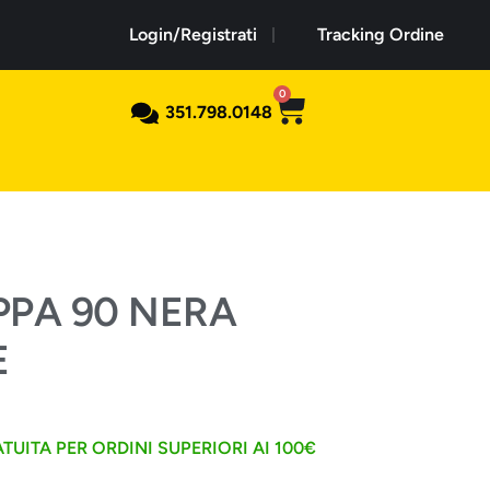
Login/Registrati
Tracking Ordine
0
351.798.0148
PA 90 NERA
E
TUITA PER ORDINI SUPERIORI AI 100€