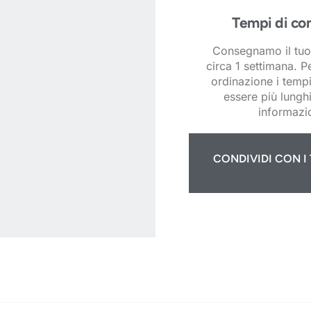
Tempi di co
Consegnamo il tuo
circa 1 settimana. P
ordinazione i temp
essere più lunghi
informazio
CONDIVIDI CON I 