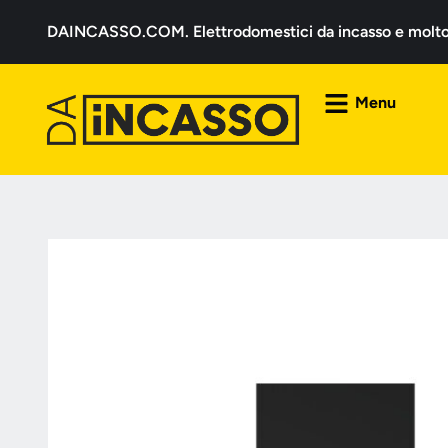
DAINCASSO.COM. Elettrodomestici da incasso e molto a
Menu