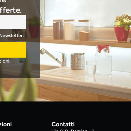
fferte.
 Newsletter.
ioni.
zioni
Contatti