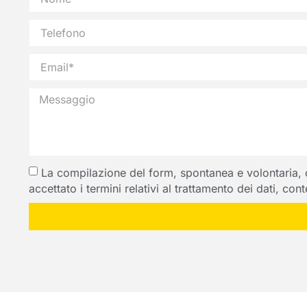
La compilazione del form, spontanea e volontaria, com
accettato i termini relativi al trattamento dei dati, co