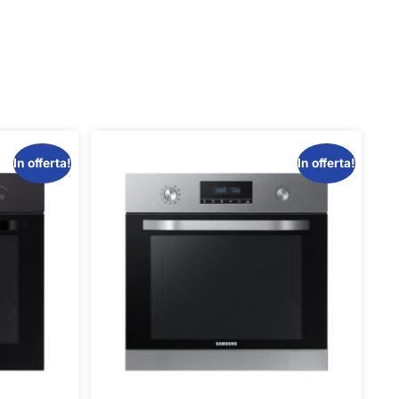
In offerta!
In offerta!