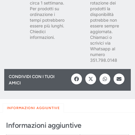
circa 1 settimana.
rotazione dei
Per prodotti su
prodotti la
ordinazione i
disponibilità
tempi potrebbero
potrebbe non
essere più lunghi.
essere sempre
Chiedici
aggiornata.
informazioni.
Chiamaci o
scrivici via
Whatsapp al
numero
351.798.0148
CONDIVIDI CON I TUOI
AMICI
INFORMAZIONI AGGIUNTIVE
Informazioni aggiuntive