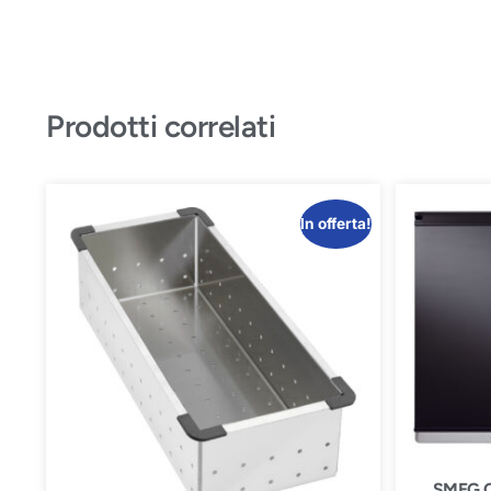
Prodotti correlati
In offerta!
SMEG 