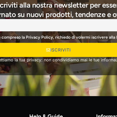
scriviti alla nostra newsletter per esse
nato su nuovi prodotti, tendenze e o
e compreso la Privacy Policy, richiedo di volermi iscrivere alla
ISCRIVITI
ettiamo la tua privacy: non condividiamo mai le tue informaz
Help & Guide
Informa