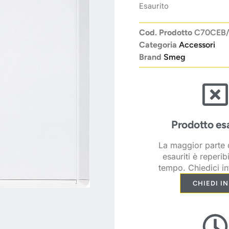
Esaurito
Cod. Prodotto
C70CEB/
Categoria
Accessori
Brand
Smeg
Prodotto es
La maggior parte d
esauriti è reperib
tempo. Chiedici in
CHIEDI I