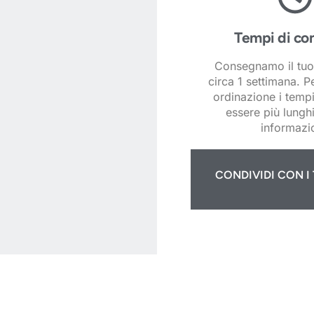
Tempi di co
Consegnamo il tuo
circa 1 settimana. P
ordinazione i temp
essere più lunghi
informazio
CONDIVIDI CON I 