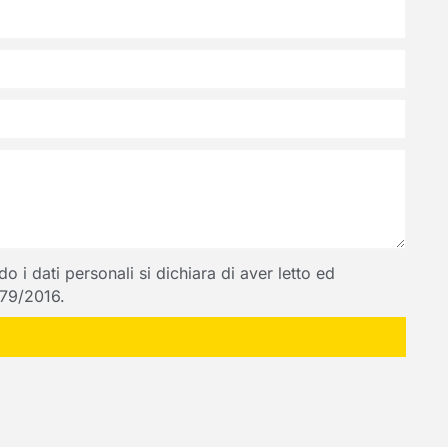
 i dati personali si dichiara di aver letto ed
 679/2016.