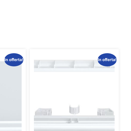
In offerta!
In offerta!