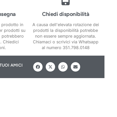
nsegna
Chiedi disponibilità
 prodotto in
A causa dell'elevata rotazione dei
er prodotti su
prodotti la disponibilità potrebbe
i potrebbero
non essere sempre aggiornata.
. Chiedici
Chiamaci o scrivici via Whatsapp
ni.
al numero 351.798.0148
TUOI AMICI