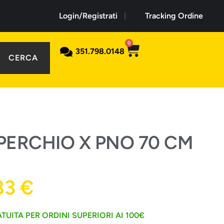
Login/Registrati
Tracking Ordine
0
351.798.0148
CERCA
ERCHIO X PNO 70 CM
83
€
TUITA PER ORDINI SUPERIORI AI 100€