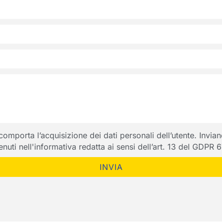
porta l’acquisizione dei dati personali dell’utente. Inviando
ntenuti nell'informativa redatta ai sensi dell’art. 13 del GDPR
INVIA