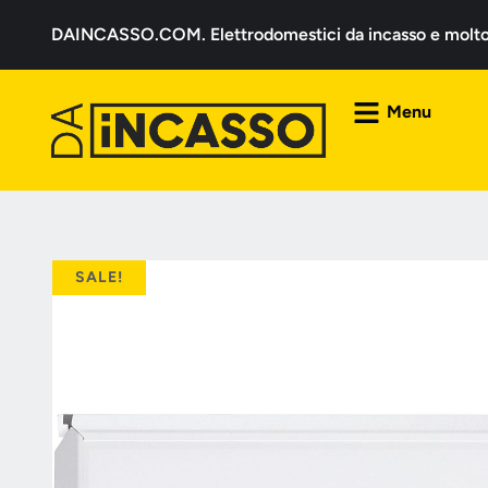
DAINCASSO.COM. Elettrodomestici da incasso e molto a
Menu
SALE!