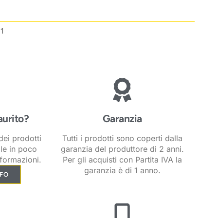
1
aurito?
Garanzia
ei prodotti
Tutti i prodotti sono coperti dalla
ile in poco
garanzia del produttore di 2 anni.
formazioni.
Per gli acquisti con Partita IVA la
garanzia è di 1 anno.
NFO