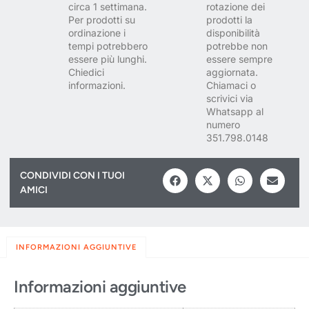
circa 1 settimana.
rotazione dei
Per prodotti su
prodotti la
ordinazione i
disponibilità
tempi potrebbero
potrebbe non
essere più lunghi.
essere sempre
Chiedici
aggiornata.
informazioni.
Chiamaci o
scrivici via
Whatsapp al
numero
351.798.0148
CONDIVIDI CON I TUOI
AMICI
INFORMAZIONI AGGIUNTIVE
Informazioni aggiuntive