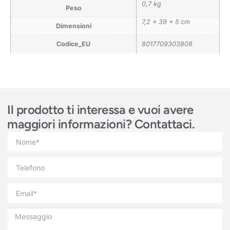
0,7 kg
Peso
7,2 × 39 × 5 cm
Dimensioni
Codice_EU
8017709303808
Il prodotto ti interessa e vuoi avere
maggiori informazioni? Contattaci.