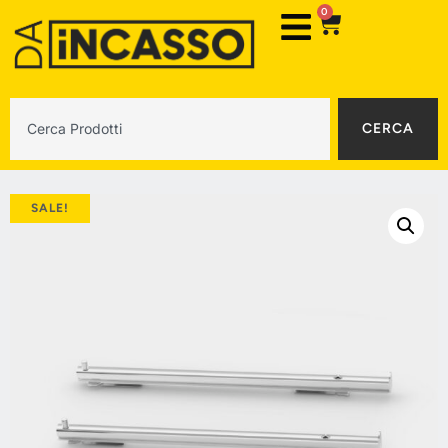
0
CERCA
SALE!