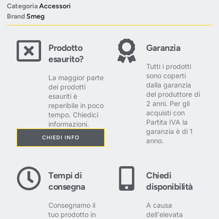
Categoria
Accessori
Brand
Smeg
Prodotto
Garanzia
esaurito?
Tutti i prodotti
sono coperti
La maggior parte
dalla garanzia
dei prodotti
del produttore di
esauriti è
2 anni. Per gli
reperibile in poco
acquisti con
tempo. Chiedici
Partita IVA la
informazioni.
garanzia è di 1
CHIEDI INFO
anno.
Tempi di
Chiedi
consegna
disponibilità
Consegnamo il
A causa
tuo prodotto in
dell'elevata