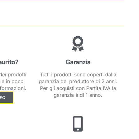
aurito?
Garanzia
ei prodotti
Tutti i prodotti sono coperti dalla
ile in poco
garanzia del produttore di 2 anni.
formazioni.
Per gli acquisti con Partita IVA la
garanzia è di 1 anno.
NFO