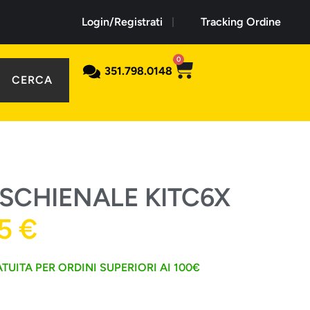
Login/Registrati
Tracking Ordine
0
351.798.0148
CERCA
 SCHIENALE KITC6X
15
€
TUITA PER ORDINI SUPERIORI AI 100€