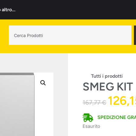
ltro...
Tutti i prodotti
SMEG KIT
126,
167,77
€
SPEDIZIONE GRA
Esaurito