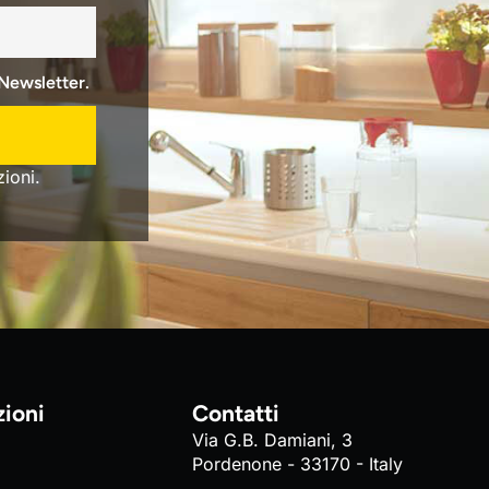
 Newsletter.
ioni.
zioni
Contatti
Via G.B. Damiani, 3
Pordenone - 33170 - Italy