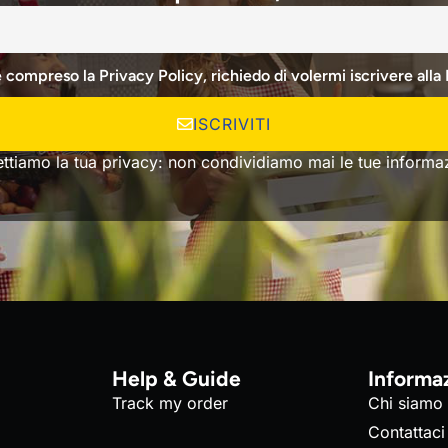
e compreso la Privacy Policy, richiedo di volermi iscrivere alla
ISCRIVITI
ettiamo la tua privacy: non condividiamo mai le tue informaz
Help & Guide
Informa
Track my order
Chi siamo
Contattaci