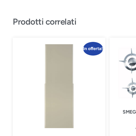
Prodotti correlati
In offerta!
SMEG 