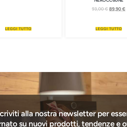
NEROCC60NE
93,00
€
89,90
€
LEGGI TUTTO
LEGGI TUTTO
scriviti alla nostra newsletter per esse
nato su nuovi prodotti, tendenze e o