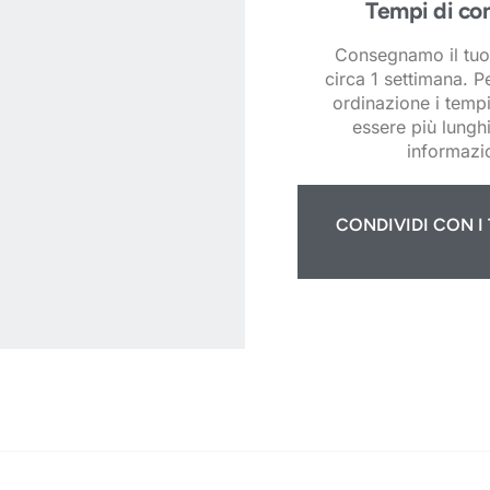
Tempi di co
Consegnamo il tuo
circa 1 settimana. P
ordinazione i temp
essere più lunghi
informazio
CONDIVIDI CON I 