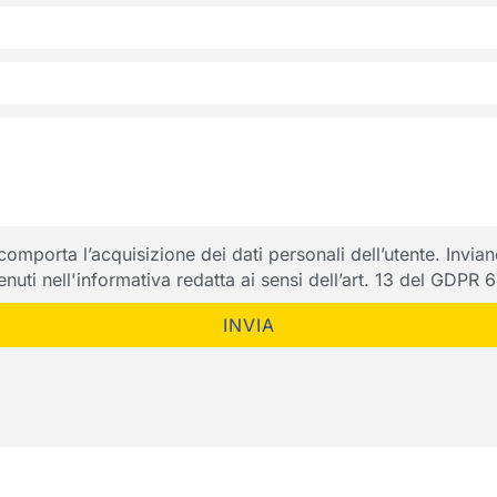
porta l’acquisizione dei dati personali dell’utente. Inviando
ntenuti nell'informativa redatta ai sensi dell’art. 13 del GDPR
INVIA