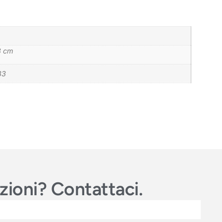
8 cm
83
azioni? Contattaci.