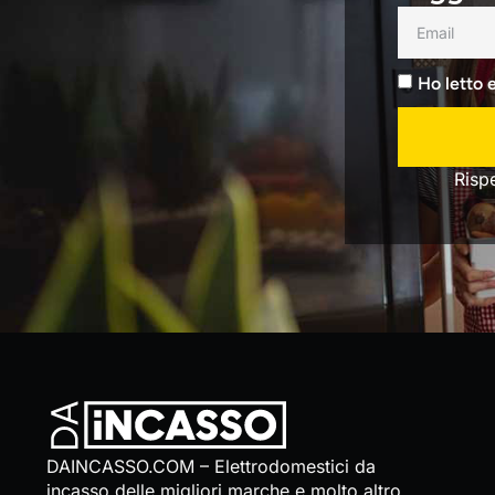
Ho letto 
Risp
DAINCASSO.COM – Elettrodomestici da
incasso delle migliori marche e molto altro…