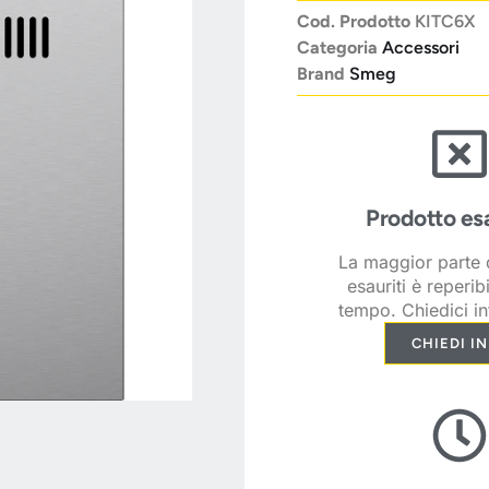
Cod. Prodotto
KITC6X
Categoria
Accessori
Brand
Smeg
Prodotto es
La maggior parte d
esauriti è reperib
tempo. Chiedici in
CHIEDI I