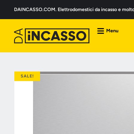
DAINCASSO.COM. Elettrodomestici da incasso e molto a
Menu
SALE!