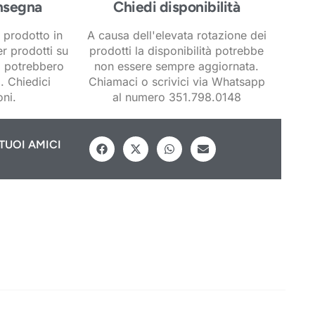
nsegna
Chiedi disponibilità
 prodotto in
A causa dell'elevata rotazione dei
er prodotti su
prodotti la disponibilità potrebbe
i potrebbero
non essere sempre aggiornata.
. Chiedici
Chiamaci o scrivici via Whatsapp
ni.
al numero 351.798.0148
TUOI AMICI