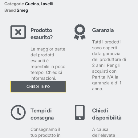
Categorie
Cucina
,
Lavelli
Brand
Smeg
Prodotto
Garanzia
esaurito?
Tutti i prodotti
sono coperti
La maggior parte
dalla garanzia
dei prodotti
del produttore di
esauriti è
2 anni. Per gli
reperibile in poco
acquisti con
tempo. Chiedici
Partita IVA la
informazioni.
garanzia è di 1
CHIEDI INFO
anno.
Tempi di
Chiedi
consegna
disponibilità
Consegnamo il
A causa
tuo prodotto in
dell'elevata