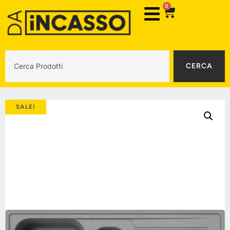
0
CERCA
SALE!