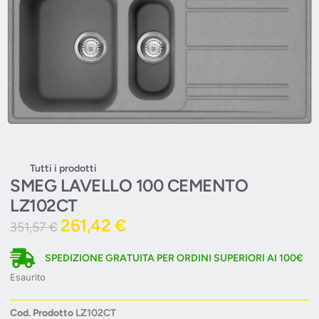
Tutti i prodotti
SMEG LAVELLO 100 CEMENTO
LZ102CT
261,42
€
351,57
€
SPEDIZIONE GRATUITA PER ORDINI SUPERIORI AI 100€
Esaurito
Cod. Prodotto
LZ102CT