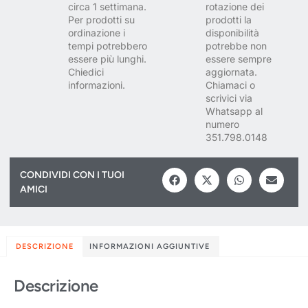
circa 1 settimana.
rotazione dei
Per prodotti su
prodotti la
ordinazione i
disponibilità
tempi potrebbero
potrebbe non
essere più lunghi.
essere sempre
Chiedici
aggiornata.
informazioni.
Chiamaci o
scrivici via
Whatsapp al
numero
351.798.0148
CONDIVIDI CON I TUOI
AMICI
DESCRIZIONE
INFORMAZIONI AGGIUNTIVE
Descrizione