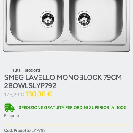
Tutti i prodotti
SMEG LAVELLO MONOBLOCK 79CM
2BOWLSLYP792
130,36
€
175,29
€
SPEDIZIONE GRATUITA PER ORDINI SUPERIORI AI 100€
Esaurito
Cod. Prodotto
LYP792