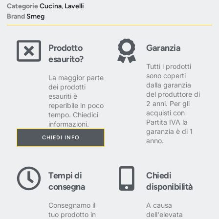
Categorie
Cucina
,
Lavelli
Brand
Smeg
Prodotto
Garanzia
esaurito?
Tutti i prodotti
sono coperti
La maggior parte
dalla garanzia
dei prodotti
del produttore di
esauriti è
2 anni. Per gli
reperibile in poco
acquisti con
tempo. Chiedici
Partita IVA la
informazioni.
garanzia è di 1
CHIEDI INFO
anno.
Tempi di
Chiedi
consegna
disponibilità
Consegnamo il
A causa
tuo prodotto in
dell'elevata