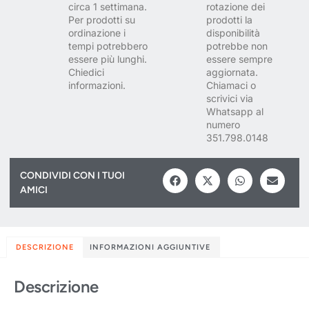
circa 1 settimana.
rotazione dei
Per prodotti su
prodotti la
ordinazione i
disponibilità
tempi potrebbero
potrebbe non
essere più lunghi.
essere sempre
Chiedici
aggiornata.
informazioni.
Chiamaci o
scrivici via
Whatsapp al
numero
351.798.0148
CONDIVIDI CON I TUOI
AMICI
DESCRIZIONE
INFORMAZIONI AGGIUNTIVE
Descrizione