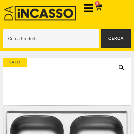
0
CERCA
SALE!