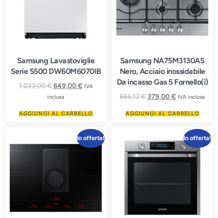
Samsung Lavastoviglie
Samsung NA75M3130AS
Serie 5500 DW60M6070IB
Nero, Acciaio inossidabile
Da incasso Gas 5 Fornello(i)
1.033,00
€
649,00
€
IVA
666,12
€
379,00
€
inclusa
IVA inclusa
AGGIUNGI AL CARRELLO
AGGIUNGI AL CARRELLO
In offerta!
In offerta!