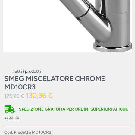
Tutti i prodotti
SMEG MISCELATORE CHROME
MD10CR3
130,36
€
175,29
€
SPEDIZIONE GRATUITA PER ORDINI SUPERIORI AI 100€
Esaurito
Cod. Prodotto
MD10CR3