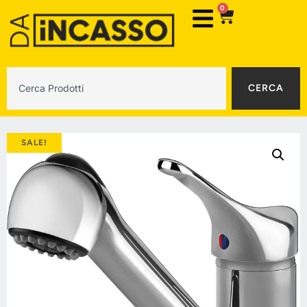
0
CERCA
SALE!