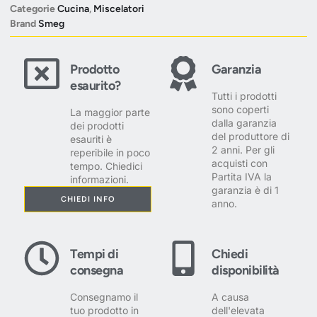
Categorie
Cucina
,
Miscelatori
Brand
Smeg
Prodotto
Garanzia
esaurito?
Tutti i prodotti
sono coperti
La maggior parte
dalla garanzia
dei prodotti
del produttore di
esauriti è
2 anni. Per gli
reperibile in poco
acquisti con
tempo. Chiedici
Partita IVA la
informazioni.
garanzia è di 1
CHIEDI INFO
anno.
Tempi di
Chiedi
consegna
disponibilità
Consegnamo il
A causa
tuo prodotto in
dell'elevata