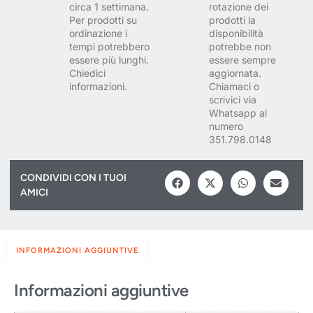
circa 1 settimana.
rotazione dei
Per prodotti su
prodotti la
ordinazione i
disponibilità
tempi potrebbero
potrebbe non
essere più lunghi.
essere sempre
Chiedici
aggiornata.
informazioni.
Chiamaci o
scrivici via
Whatsapp al
numero
351.798.0148
CONDIVIDI CON I TUOI
AMICI
INFORMAZIONI AGGIUNTIVE
Informazioni aggiuntive