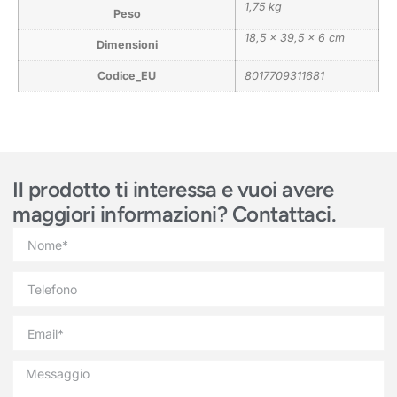
1,75 kg
Peso
18,5 × 39,5 × 6 cm
Dimensioni
Codice_EU
8017709311681
Il prodotto ti interessa e vuoi avere
maggiori informazioni? Contattaci.