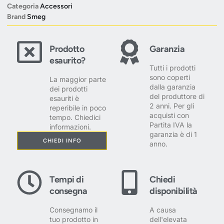
Categoria
Accessori
Brand
Smeg
Prodotto
Garanzia
esaurito?
Tutti i prodotti
sono coperti
La maggior parte
dalla garanzia
dei prodotti
del produttore di
esauriti è
2 anni. Per gli
reperibile in poco
acquisti con
tempo. Chiedici
Partita IVA la
informazioni.
garanzia è di 1
CHIEDI INFO
anno.
Tempi di
Chiedi
consegna
disponibilità
Consegnamo il
A causa
tuo prodotto in
dell'elevata