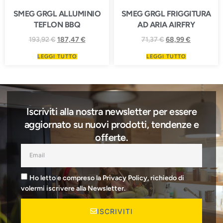
SMEG GRGL ALLUMINIO
SMEG GRGL FRIGGITURA
TEFLON BBQ
AD ARIA AIRFRY
193,92
€
187,47
€
71,37
€
68,99
€
LEGGI TUTTO
LEGGI TUTTO
Iscriviti alla nostra newsletter per essere
aggiornato su nuovi prodotti, tendenze e
offerte.
Ho letto e compreso la Privacy Policy, richiedo di
volermi iscrivere alla Newsletter.
ISCRIVITI