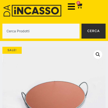
0
CERCA
SALE!