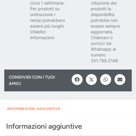
circa 1 settimana.
rotazione dei
Per prodotti su
prodotti la
ordinazione i
disponibilità
tempi potrebbero
potrebbe non
essere più lunghi.
essere sempre
Chiedici
aggiornata.
informazioni.
Chiamaci o
scrivici via
Whatsapp al
numero
351.798.0148
CONDIVIDI CON I TUOI
AMICI
INFORMAZIONI AGGIUNTIVE
Informazioni aggiuntive