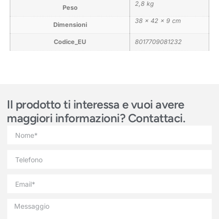
2,8 kg
Peso
38 × 42 × 9 cm
Dimensioni
Codice_EU
8017709081232
Il prodotto ti interessa e vuoi avere
maggiori informazioni? Contattaci.