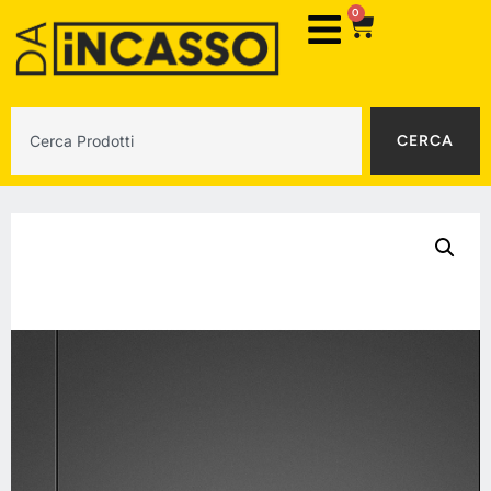
0
CERCA