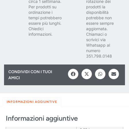
circa 1 settimana.
rotazione dei
Per prodotti su
prodotti la
ordinazione i
disponibilità
tempi potrebbero
potrebbe non
essere più lunghi.
essere sempre
Chiedici
aggiornata.
informazioni.
Chiamaci o
scrivici via
Whatsapp al
numero
351.798.0148
CONDIVIDI CON I TUOI
AMICI
INFORMAZIONI AGGIUNTIVE
Informazioni aggiuntive