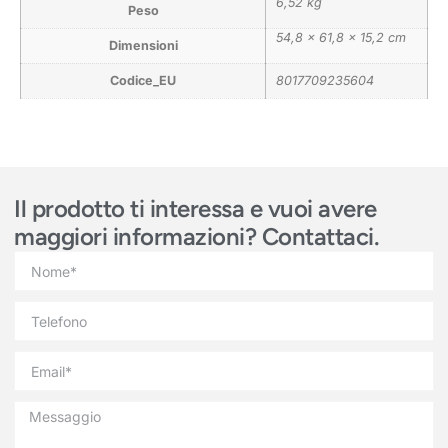
6,52 kg
Peso
54,8 × 61,8 × 15,2 cm
Dimensioni
Codice_EU
8017709235604
Il prodotto ti interessa e vuoi avere
maggiori informazioni? Contattaci.