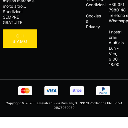
migliori marche e
+39 351
Condizioni
molto altro…
7980148
Spedizioni
Telefono 
Cookies
SEMPRE
Whatsap
&
GRATUITE
Privacy
I nostri
CHI
orari
SIAMO
d'ufficio
Lun -
Ven,
9.00 -
18.00
Copyright © 2026 – Emalab srl - via Damiani, 3 - 33170 Pordenone PN - P.IVA
01878030939