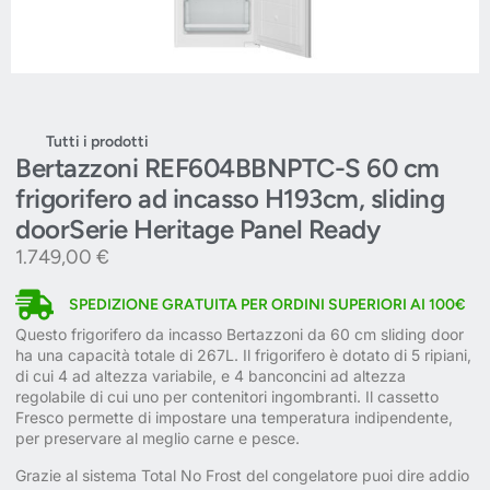
Tutti i prodotti
Bertazzoni REF604BBNPTC-S 60 cm
frigorifero ad incasso H193cm, sliding
doorSerie Heritage Panel Ready
1.749,00
€
SPEDIZIONE GRATUITA PER ORDINI SUPERIORI AI 100€
Questo frigorifero da incasso Bertazzoni da 60 cm sliding door
ha una capacità totale di 267L. Il frigorifero è dotato di 5 ripiani,
di cui 4 ad altezza variabile, e 4 banconcini ad altezza
regolabile di cui uno per contenitori ingombranti. Il cassetto
Fresco permette di impostare una temperatura indipendente,
per preservare al meglio carne e pesce.
Grazie al sistema Total No Frost del congelatore puoi dire addio