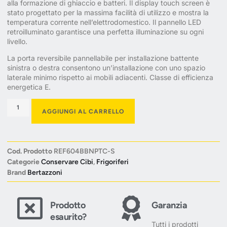
alla formazione di ghiaccio e batteri. Il display touch screen è
stato progettato per la massima facilità di utilizzo e mostra la
temperatura corrente nell’elettrodomestico. Il pannello LED
retroilluminato garantisce una perfetta illuminazione su ogni
livello.
La porta reversibile pannellabile per installazione battente
sinistra o destra consentono un’installazione con uno spazio
laterale minimo rispetto ai mobili adiacenti. Classe di efficienza
energetica E.
AGGIUNGI AL CARRELLO
Cod. Prodotto
REF604BBNPTC-S
Categorie
Conservare Cibi
,
Frigoriferi
Brand
Bertazzoni
Prodotto
Garanzia
esaurito?
Tutti i prodotti