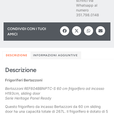
scrivici via
Whatsapp al
numero
351.798.0148
CONDIVIDI CON I TUOI
AMICI
DESCRIZIONE
INFORMAZIONI AGGIUNTIVE
Descrizione
Frigoriferi Bertazzoni
Bertazzoni REF604BBNPTC-S 60 cm frigorifero ad incasso
H193cm, sliding door
Serie Heritage Panel Ready
Questo frigorifero da incasso Bertazzoni da 60 cm sliding
door ha una capacità totale di 267L. Il frigorifero è dotato di 5