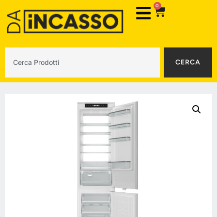
0
CERCA