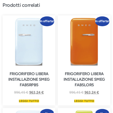
Prodotti correlati
In offerta!
In offerta!
FRIGORIFERO LIBERA
FRIGORIFERO LIBERA
INSTALLAZIONE SMEG
INSTALLAZIONE SMEG
FAB5RPB5
FAB5LOR5
996,45
€
963,24
€
996,45
€
963,24
€
LEGGI TUTTO
LEGGI TUTTO