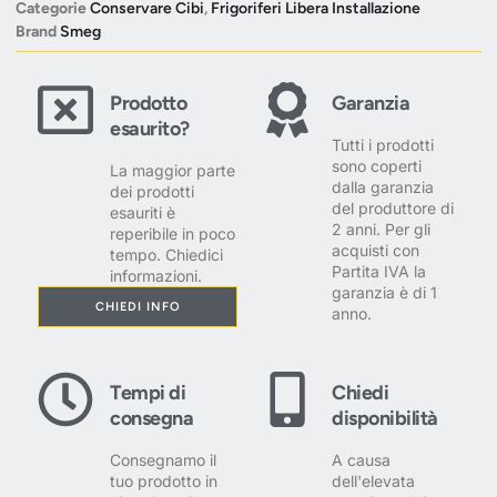
Categorie
Conservare Cibi
,
Frigoriferi Libera Installazione
Brand
Smeg
Prodotto
Garanzia
esaurito?
Tutti i prodotti
sono coperti
La maggior parte
dalla garanzia
dei prodotti
del produttore di
esauriti è
2 anni. Per gli
reperibile in poco
acquisti con
tempo. Chiedici
Partita IVA la
informazioni.
garanzia è di 1
CHIEDI INFO
anno.
Tempi di
Chiedi
consegna
disponibilità
Consegnamo il
A causa
tuo prodotto in
dell'elevata