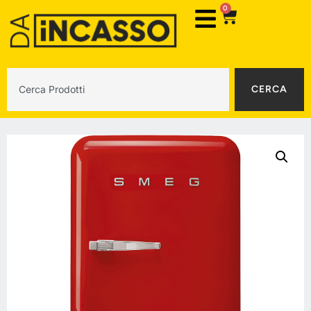
0
CERCA