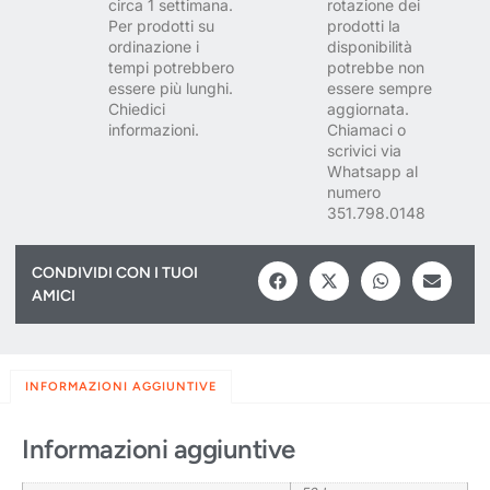
circa 1 settimana.
rotazione dei
Per prodotti su
prodotti la
ordinazione i
disponibilità
tempi potrebbero
potrebbe non
essere più lunghi.
essere sempre
Chiedici
aggiornata.
informazioni.
Chiamaci o
scrivici via
Whatsapp al
numero
351.798.0148
CONDIVIDI CON I TUOI
AMICI
INFORMAZIONI AGGIUNTIVE
Informazioni aggiuntive