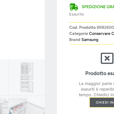
SPEDIZIONE GRA
Esaurito
Cod. Prodotto
BRB260
Categorie
Conservare C
Brand
Samsung
Prodotto es
La maggior parte d
esauriti è reperib
tempo. Chiedici in
CHIEDI I