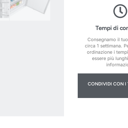
Tempi di co
Consegnamo il tuo
circa 1 settimana. P
ordinazione i temp
essere più lunghi
informazio
CONDIVIDI CON I 