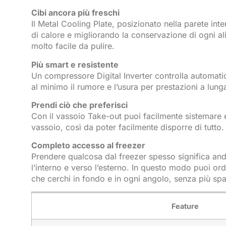
Cibi ancora più freschi
Il Metal Cooling Plate, posizionato nella parete in
di calore e migliorando la conservazione di ogni al
molto facile da pulire.
Più smart e resistente
Un compressore Digital Inverter controlla automatic
al minimo il rumore e l’usura per prestazioni a lung
Prendi ciò che preferisci
Con il vassoio Take-out puoi facilmente sistemare 
vassoio, così da poter facilmente disporre di tutto. 
Completo accesso al freezer
Prendere qualcosa dal freezer spesso significa and
l’interno e verso l’esterno. In questo modo puoi or
che cerchi in fondo e in ogni angolo, senza più spa
Feature