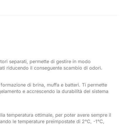
ori separati, permette di gestire in modo
ati riducendo il conseguente scambio di odori.
a formazione di brina, muffa e batteri. Ti permette
gelamento e accrescendo la durabilità del sistema
alla temperatura ottimale, per poter avere sempre il
zzando le temperature preimpostate di 2°C, -1°C,