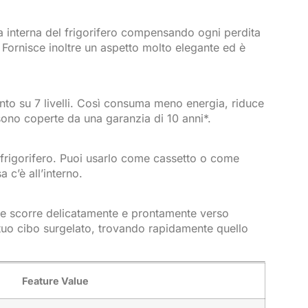
ra interna del frigorifero compensando ogni perdita
 Fornisce inoltre un aspetto molto elegante ed è
ento su 7 livelli. Così consuma meno energia, riduce
 sono coperte da una garanzia di 10 anni*.
 frigorifero. Puoi usarlo come cassetto o come
 c’è all’interno.
ide scorre delicatamente e prontamente verso
 tuo cibo surgelato, trovando rapidamente quello
Feature Value