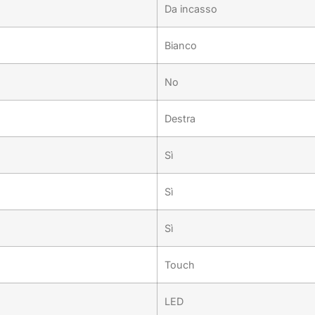
Da incasso
Bianco
No
Destra
Sì
Sì
Sì
Touch
LED