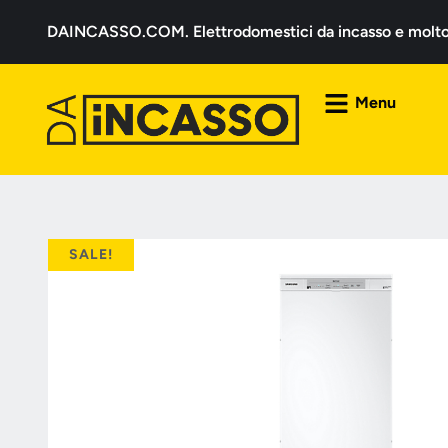
DAINCASSO.COM. Elettrodomestici da incasso e molto a
Menu
SALE!