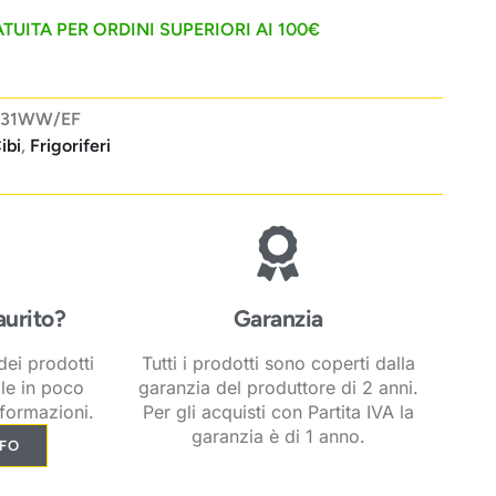
TUITA PER ORDINI SUPERIORI AI 100€
031WW/EF
ibi
,
Frigoriferi
aurito?
Garanzia
ei prodotti
Tutti i prodotti sono coperti dalla
ile in poco
garanzia del produttore di 2 anni.
formazioni.
Per gli acquisti con Partita IVA la
garanzia è di 1 anno.
NFO