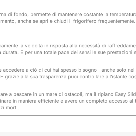
terna di fondo, permette di mantenere costante la temperatu
imento, anche se apri e chiudi il frigorifero frequentemente.
amente la velocità in risposta alla necessità di raffreddam
a durata. E per una totale pace dei sensi le sue prestazioni
e accedere a ciò di cui hai spesso bisogno , anche solo nel
E grazie alla sua trasparenza puoi controllare all’istante cosa
are a pescare in un mare di ostacoli, ma il ripiano Easy Sl
dinare in maniera efficiente e avere un completo accesso al
zi morti.