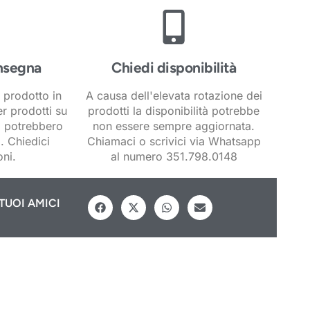
nsegna
Chiedi disponibilità
 prodotto in
A causa dell'elevata rotazione dei
er prodotti su
prodotti la disponibilità potrebbe
i potrebbero
non essere sempre aggiornata.
. Chiedici
Chiamaci o scrivici via Whatsapp
ni.
al numero 351.798.0148
TUOI AMICI