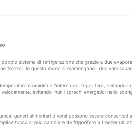
sso
n doppio sistema di refrigerazione che grazie a due evaporat
ano freezer. In questo modo si mantengono i due vani separ
 temperatura e umidità all’interno del frigorifero, evitando l
 velocemente, evitando inutili sprechi energetici nello scon
 unica: generi alimentari diversi possono essere conservati 
mplice tocco si può cambiare da frigorifero a freezer utili