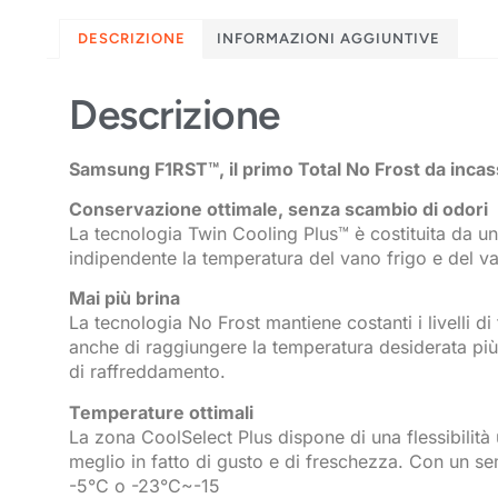
DESCRIZIONE
INFORMAZIONI AGGIUNTIVE
Descrizione
Samsung F1RST™, il primo Total No Frost da inca
Conservazione ottimale, senza scambio di odori
La tecnologia Twin Cooling Plus™ è costituita da u
indipendente la temperatura del vano frigo e del v
Mai più brina
La tecnologia No Frost mantiene costanti i livelli di
anche di raggiungere la temperatura desiderata più
di raffreddamento.
Temperature ottimali
La zona CoolSelect Plus dispone di una flessibilità
meglio in fatto di gusto e di freschezza. Con un se
-5°C o -23°C~-15