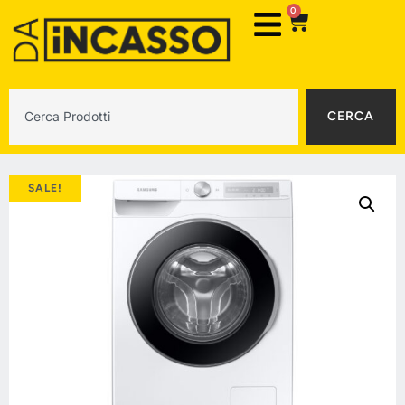
0
CERCA
SALE!