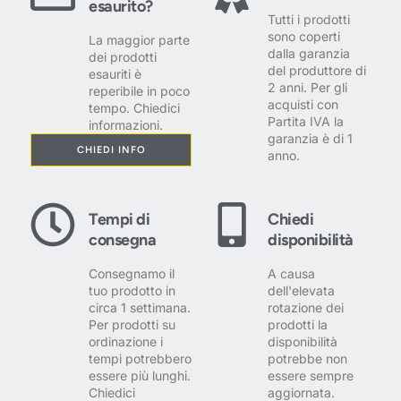
esaurito?
Tutti i prodotti
sono coperti
La maggior parte
dalla garanzia
dei prodotti
del produttore di
esauriti è
2 anni. Per gli
reperibile in poco
acquisti con
tempo. Chiedici
Partita IVA la
informazioni.
garanzia è di 1
CHIEDI INFO
anno.
Tempi di
Chiedi
consegna
disponibilità
Consegnamo il
A causa
tuo prodotto in
dell'elevata
circa 1 settimana.
rotazione dei
Per prodotti su
prodotti la
ordinazione i
disponibilità
tempi potrebbero
potrebbe non
essere più lunghi.
essere sempre
Chiedici
aggiornata.