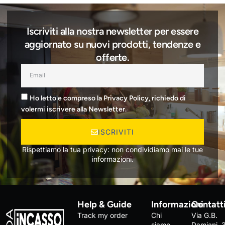
Iscriviti alla nostra newsletter per essere
aggiornato su nuovi prodotti, tendenze e
offerte.
Ho letto e compreso la Privacy Policy, richiedo di
volermi iscrivere alla Newsletter.
ISCRIVITI
Rispettiamo la tua privacy: non condividiamo mai le tue
informazioni.
Help & Guide
Informazioni
Contatt
Track my order
Chi
Via G.B.
siamo
Damiani, 