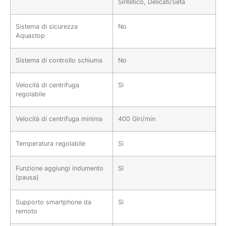
Sintetico, Delicati/Seta
Sistema di sicurezza
No
Aquastop
Sistema di controllo schiuma
No
Velocità di centrifuga
Sì
regolabile
Velocità di centrifuga minima
400 Giri/min
Temperatura regolabile
Sì
Funzione aggiungi indumento
Sì
(pausa)
Supporto smartphone da
Sì
remoto