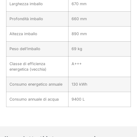
Larghezza imballo
670 mm
Profondità imballo
660 mm
Altezza imballo
890 mm
Peso dell’imballo
69 kg
Classe di efficienza
A+++
energetica (vecchia)
Consumo energetico annuale
130 kWh
Consumo annuale di acqua
9400 L