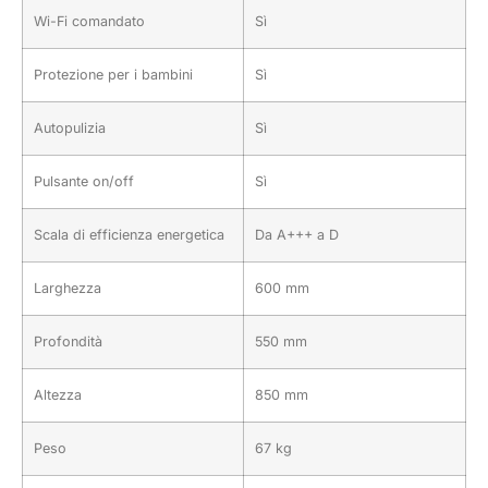
Wi-Fi comandato
Sì
Protezione per i bambini
Sì
Autopulizia
Sì
Pulsante on/off
Sì
Scala di efficienza energetica
Da A+++ a D
Larghezza
600 mm
Profondità
550 mm
Altezza
850 mm
Peso
67 kg