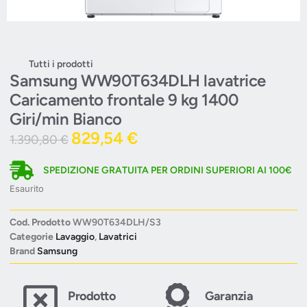
Tutti i prodotti
Samsung WW90T634DLH lavatrice
Caricamento frontale 9 kg 1400
Giri/min Bianco
829,54
€
1.390,80
€
SPEDIZIONE GRATUITA PER ORDINI SUPERIORI AI 100€
Esaurito
Cod. Prodotto
WW90T634DLH/S3
Categorie
Lavaggio
,
Lavatrici
Brand
Samsung
Prodotto
Garanzia